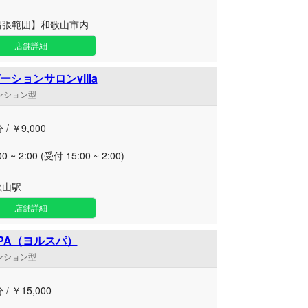
出張範囲】和歌山市内
店舗詳細
ションサロンvilla
マンション型
 / ￥9,000
00 ~ 2:00 (受付 15:00 ~ 2:00)
歌山駅
店舗詳細
SPA（ヨルスパ）
マンション型
 / ￥15,000