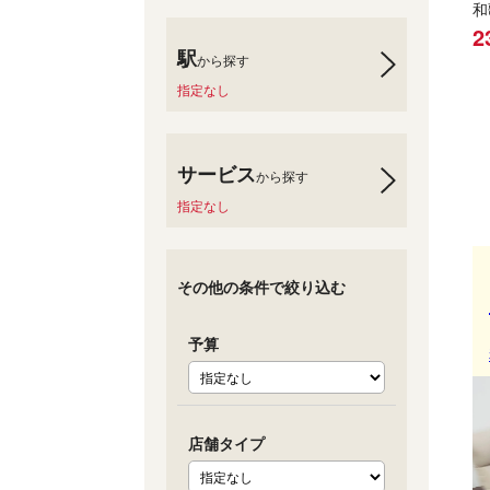
和
2
駅
から探す
指定なし
サービス
から探す
指定なし
その他の条件で絞り込む
予算
店舗タイプ