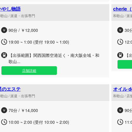
いやし物語
cheri
歌山 / 派遣・出張専門
和歌山 / 
90分 / ￥12,000
30分
19:00 ~ 1:00 (受付 19:00 ~ 1:00)
12:
【出張範囲】関西国際空港近く・南大阪全域・和
【
歌山...
店舗詳細
星のエステ
オイル d
歌山 / 派遣・出張専門
和歌山 / 
70分 / ￥14,000
90分
10:00 ~ 2:00 (受付 10:00 ~ 2:00)
11: