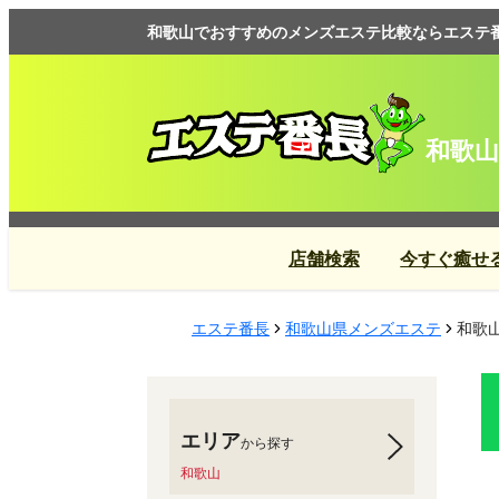
和歌山でおすすめのメンズエステ比較ならエステ
和歌山
店舗検索
今すぐ癒せ
エステ番長
和歌山県メンズエステ
和歌
エリア
から探す
和歌山