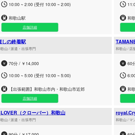
10:00 ~ 2:00 (受付 10:00 ~ 2:00)
11:
和歌山駅
和
店舗詳細
癒しの終着駅
TAMAN
歌山 / 派遣・出張専門
和歌山 / 
70分 / ￥14,000
60分
10:00 ~ 5:00 (受付 10:00 ~ 5:00)
6:0
【出張範囲】和歌山市内・和歌山市近郊
和
店舗詳細
CLOVER（クローバー）和歌山
royal.Cr
歌山 / 派遣・出張専門
和歌山 / 
90分 / ￥17,000
60分