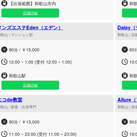
【出張範囲】和歌山市内
和
店舗詳細
メンズエステEden（エデン）
Daisy
歌山 / マンション型
和歌山 / 
90分 / ￥15,000
60分
12:00 ~ 1:00 (受付 12:00 ~ 1:00)
10:
和歌山駅
和
店舗詳細
エコde教室
Allur
歌山 / 派遣・出張専門
和歌山 / 
90分 / ￥13,000
90分
11:00 ~ 23:00 (受付 11:00 ~ 23:00)
10: