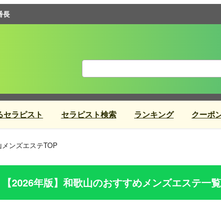
番長
るセラピスト
セラピスト検索
ランキング
クーポ
山メンズエステTOP
【2026年版】
和歌山
のおすすめメンズエステ一覧