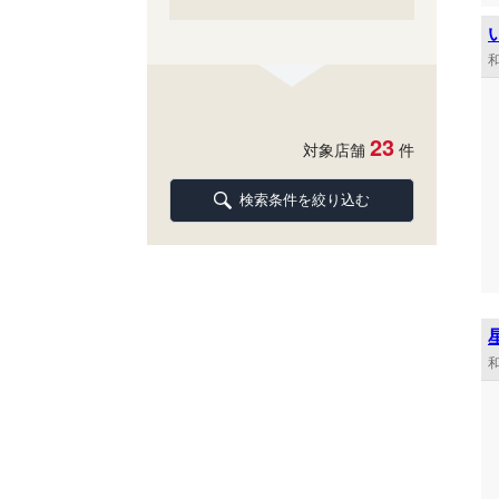
和
23
対象店舗
件
検索条件を絞り込む
和