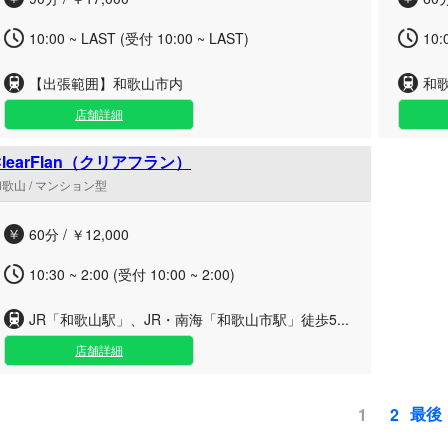
10:00 ~ LAST (受付 10:00 ~ LAST)
10:
【出張範囲】和歌山市内
和
店舗詳細
ClearFlan（クリアフラン）
歌山 / マンション型
60分 / ￥12,000
10:30 ~ 2:00 (受付 10:00 ~ 2:00)
JR「和歌山駅」、JR・南海「和歌山市駅」徒歩5...
店舗詳細
最後
1
2