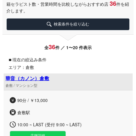
36
籍セラピスト数・営業時間を比較しながらおすすめ店
件を紹
介します。
検索条件を絞り込む
36
全
件 ／ 1〜20 件表示
▪
現在の絞込み条件
エリア：倉敷
華音（カノン）倉敷
倉敷 / マンション型
90分 / ￥13,000
倉敷駅
10:00 ~ LAST (受付 9:00 ~ LAST)
店舗詳細