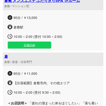
倉敷 メンズエステ ふたりきりSPA 1Fルーム
倉敷 / マンション型
90分 / ￥13,000
倉敷駅
10:00 ~ 2:00 (受付 10:00 ~ 2:00)
店舗詳細
倉
倉敷 / 派遣・出張専門
60分 / ￥11,000
【出張範囲】倉敷市内、その他エリア
10:00 ~ 2:00 (受付 9:30 ~ 2:00)
＜お店説明＞
「疲れの溜まった体をほぐしたい」「落ち着い