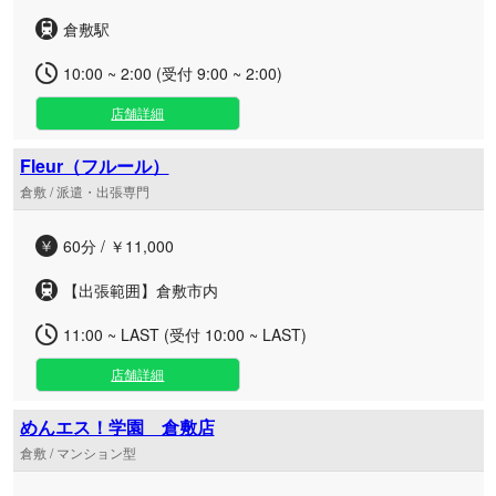
倉敷駅
10:00 ~ 2:00 (受付 9:00 ~ 2:00)
店舗詳細
Fleur（フルール）
倉敷 / 派遣・出張専門
60分 / ￥11,000
【出張範囲】倉敷市内
11:00 ~ LAST (受付 10:00 ~ LAST)
店舗詳細
めんエス！学園 倉敷店
倉敷 / マンション型