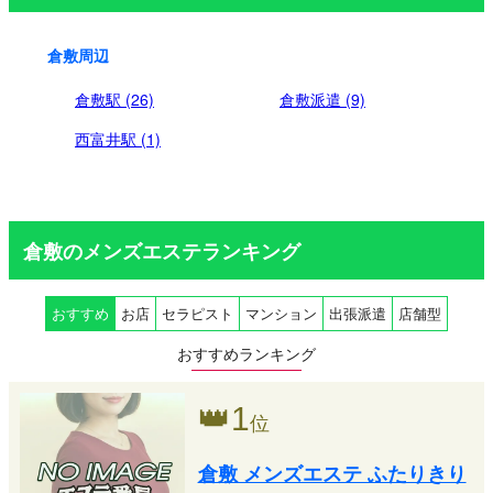
り
倉敷周辺
倉敷駅 (26)
倉敷派遣 (9)
西富井駅 (1)
倉敷のメンズエステランキング
おすすめ
お店
セラピスト
マンション
出張派遣
店舗型
おすすめランキング
👑
1
位
倉敷 メンズエステ ふたりきり