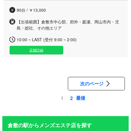
90分 / ￥13,000
【出張範囲】倉敷市中心部、郊外・庭瀬、岡山市内・児
島・総社、その他エリア
10:00 ~ LAST (受付 9:00 ~ 2:00)
店舗詳細
次のページ
最後
1
2
ペ
ー
ジ
倉敷の駅からメンズエステ店を探す
送