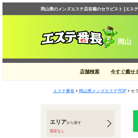
岡山県のメンズエステ店在籍のセラピスト [エステ
岡山
店舗検索
今すぐ癒せ
エステ番長
岡山県メンズエステTOP
セ
エリア
から探す
指定なし