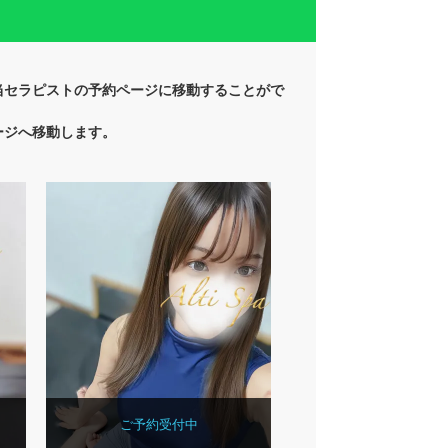
当セラピストの予約ページに移動することがで
ージへ移動します。
ご予約受付中