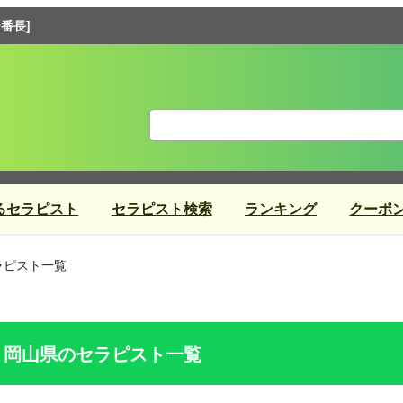
番長]
るセラピスト
セラピスト検索
ランキング
クーポ
ラピスト一覧
岡山県のセラピスト一覧