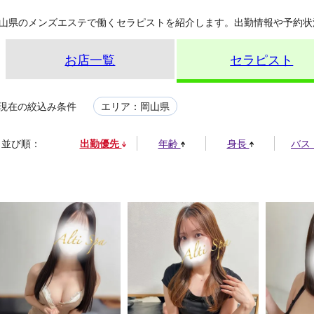
山県のメンズエステで働くセラピストを紹介します。出勤情報や予約状
お店一覧
セラピスト
現在の絞込み条件
エリア：岡山県
並び順：
出勤優先
年齢
身長
バス