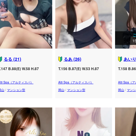
1
るる (21)
るあ (26)
あいり 
.147 B.88(E) W.58 H.87
T.156 B.87(E) W.53 H.87
T.158 B.86
Alti Spa（アルティスパ）
Alti Spa（アルティスパ）
Alti Spa
岡山
/
マンション型
岡山
/
マンション型
岡山
/
マンシ