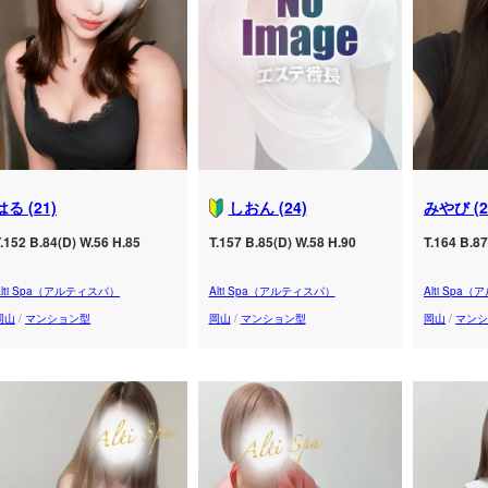
はる (21)
しおん (24)
みやび (2
.152 B.84(D) W.56 H.85
T.157 B.85(D) W.58 H.90
T.164 B.87
Alti Spa（アルティスパ）
Alti Spa（アルティスパ）
Alti Spa
岡山
/
マンション型
岡山
/
マンション型
岡山
/
マンシ