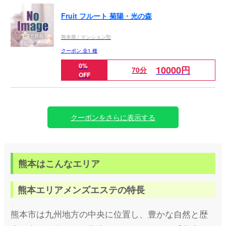
Fruit フルート 菊陽・光の森
熊本県 / マンション型
クーポン 全1 種
0%
10000円
70分
OFF
クーポンをさらに表示する
熊本はこんなエリア
熊本エリアメンズエステの特長
熊本市は九州地方の中央に位置し、豊かな自然と歴