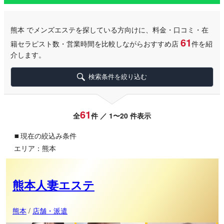
熊本
でメンズエステを探している方向けに、料金・口コミ・在
61
籍セラピスト数・営業時間を比較しながらおすすめ店
件を紹
介します。
検索条件を絞り込む
61
全
件 ／ 1〜20 件表示
▪
現在の絞込み条件
エリア：熊本
熊本人妻エステ
熊本
/
店舗・派遣