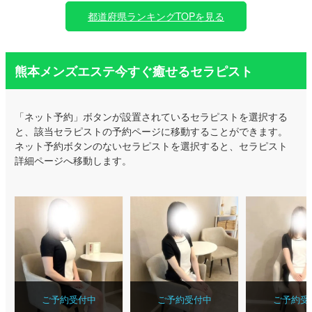
都道府県ランキングTOPを見る
熊本メンズエステ今すぐ癒せるセラピスト
「ネット予約」ボタンが設置されているセラピストを選択する
と、該当セラピストの予約ページに移動することができます。
ネット予約ボタンのないセラピストを選択すると、セラピスト
詳細ページへ移動します。
ご予約受付中
ご予約受付中
ご予約受