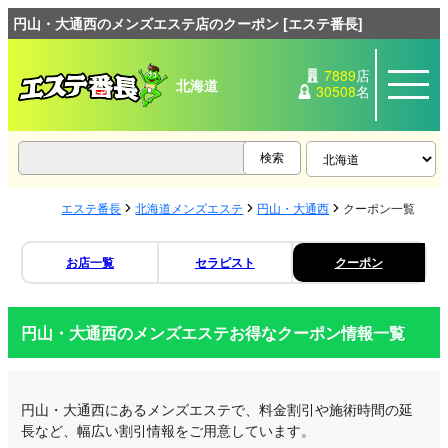
円山・大通西のメンズエステ店のクーポン [エステ番長]
7889
店
北海道
30508
名
エステ番長
北海道メンズエステ
円山・大通西
クーポン一覧
お店一覧
セラピスト
クーポン
円山・大通西のメンズエステお得なクーポン情報一覧
円山・大通西にあるメンズエステで、料金割引や施術時間の延
長など、幅広い割引情報をご用意しています。