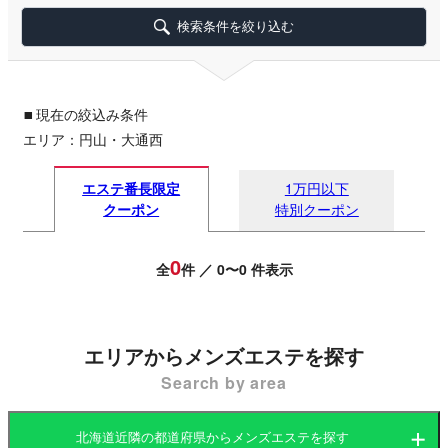
検索条件を絞り込む
▪
現在の絞込み条件
エリア：円山・大通西
エステ番長限定
1万円以下
クーポン
特別クーポン
0
全
件 ／ 0〜0 件表示
エリアからメンズエステを探す
Search by area
北海道近隣の都道府県からメンズエステを探す