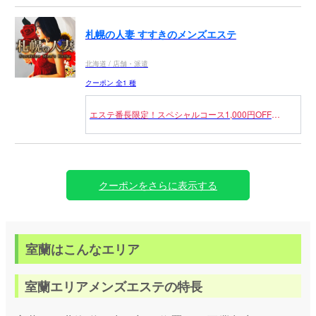
札幌の人妻 すすきのメンズエステ
北海道 / 店舗・派遣
クーポン 全1 種
エステ番長限定！スペシャルコース1,000円OFF！
■スペシャルコース
70分 15,000円 → 14,000円
90分 20,000円 → 19,000円
120分 30,000円 → 29,000円
クーポンをさらに表示する
※ご予約の際に
「エステ番長の割引を見た」とお伝えください
室蘭はこんなエリア
室蘭エリアメンズエステの特長