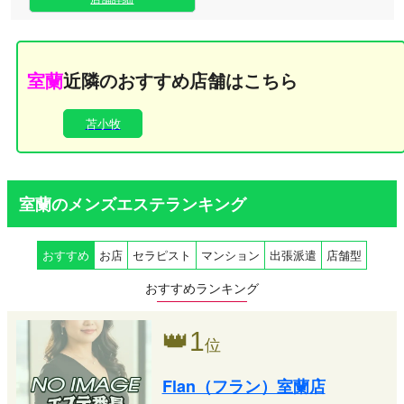
室蘭
近隣のおすすめ店舗はこちら
苫小牧
室蘭のメンズエステランキング
おすすめ
お店
セラピスト
マンション
出張派遣
店舗型
おすすめランキング
👑
1
位
Flan（フラン）室蘭店