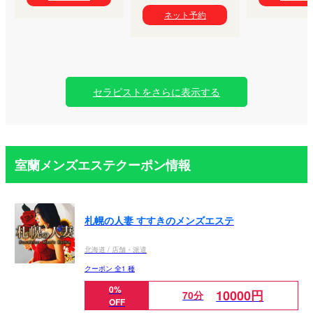
ネット予約
セラピストをさらに表示する
室蘭メンズエステクーポン情報
札幌の人妻 すすきのメンズエステ
北海道 / 店舗・派遣
クーポン 全1 種
0%
10000円
70分
OFF