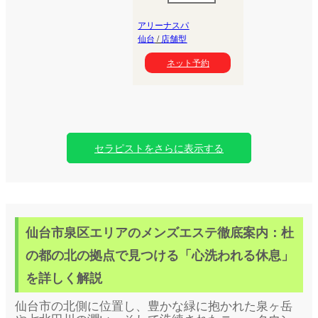
アリーナスパ
仙台
/
店舗型
ネット予約
セラピストをさらに表示する
仙台市泉区エリアのメンズエステ徹底案内：杜
の都の北の拠点で見つける「心洗われる休息」
を詳しく解説
仙台市の北側に位置し、豊かな緑に抱かれた泉ヶ岳