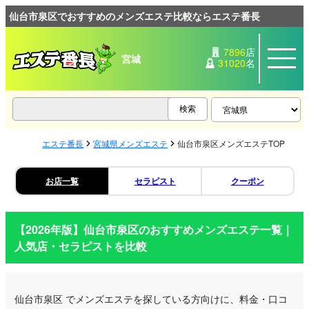
仙台市泉区でおすすめのメンズエステ比較ならエステ番長
7896
店
宮城
31020
名
エステ番長
宮城県メンズエステ
仙台市泉区メンズエステTOP
お店一覧
セラピスト
クーポン
【2026年版】
仙台市泉区
のおすすめメンズエステ一覧｜
人気店・セラピストを比較
仙台市泉区
でメンズエステを探している方向けに、料金・口コ