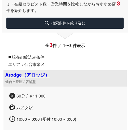
3
ミ・在籍セラピスト数・営業時間を比較しながらおすすめ店
件を紹介します。
検索条件を絞り込む
3
全
件 ／ 1〜3 件表示
▪
現在の絞込み条件
エリア：仙台市泉区
Arodge（アロッジ）
仙台市泉区 / 店舗型
60分 / ￥11,000
八乙女駅
10:00 ~ 0:00 (受付 10:00 ~ 0:00)