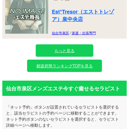
Est*Tresor（エストトレゾ
ア）泉中央店
仙台市泉区
/
派遣・出張専門
もっと見る
都道府県ランキングTOPを見る
仙台市泉区メンズエステ今すぐ癒せるセラピスト
「ネット予約」ボタンが設置されているセラピストを選択する
と、該当セラピストの予約ページに移動することができます。
ネット予約ボタンのないセラピストを選択すると、セラピスト
詳細ページへ移動します。