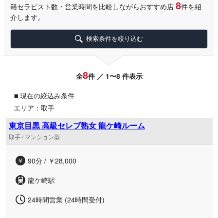
8
籍セラピスト数・営業時間を比較しながらおすすめ店
件を紹
介します。
検索条件を絞り込む
8
全
件 ／ 1〜8 件表示
▪
現在の絞込み条件
エリア：取手
東京目黒 高級セレブ熟女 龍ケ崎ルーム
取手 / マンション型
90分 / ￥28,000
龍ケ崎駅
24時間営業 (24時間受付)