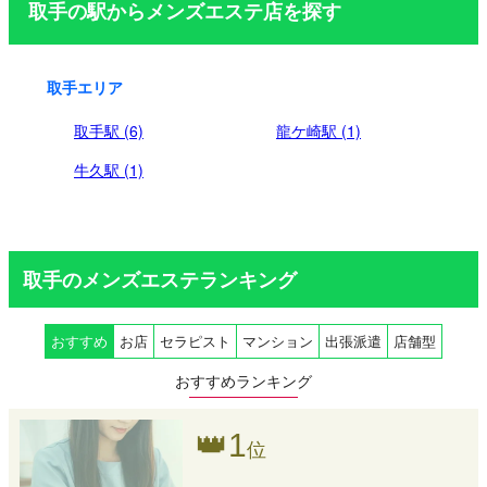
取手の駅からメンズエステ店を探す
取手エリア
取手駅 (6)
龍ケ崎駅 (1)
牛久駅 (1)
取手のメンズエステランキング
おすすめ
お店
セラピスト
マンション
出張派遣
店舗型
おすすめランキング
👑
1
位