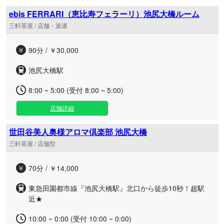
ebis FERRARI（恵比寿フェラーリ）池尻大橋ルーム
三軒茶屋 / 店舗・派遣
90分 / ￥30,000
池尻大橋駅
8:00 ~ 5:00 (受付 8:00 ~ 5:00)
店舗詳細
世田谷美人奥様アロマ倶楽部 池尻大橋
三軒茶屋 / 店舗型
70分 / ￥14,000
東急田園都市線『池尻大橋駅』北口から徒歩10秒！超駅
近★
10:00 ~ 0:00 (受付 10:00 ~ 0:00)