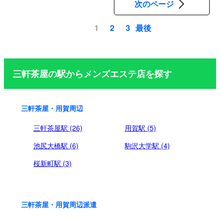
次のページ
最後
1
2
3
ペ
ー
ジ
三軒茶屋の駅からメンズエステ店を探す
送
り
三軒茶屋・用賀周辺
三軒茶屋駅 (26)
用賀駅 (5)
池尻大橋駅 (6)
駒沢大学駅 (4)
桜新町駅 (3)
三軒茶屋・用賀周辺派遣