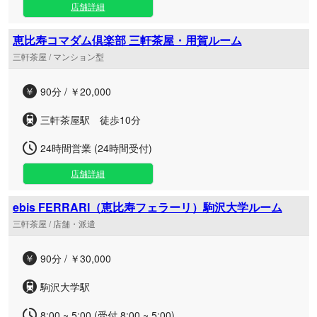
店舗詳細
恵比寿コマダム倶楽部 三軒茶屋・用賀ルーム
三軒茶屋 / マンション型
90分 / ￥20,000
三軒茶屋駅 徒歩10分
24時間営業 (24時間受付)
店舗詳細
ebis FERRARI（恵比寿フェラーリ）駒沢大学ルーム
三軒茶屋 / 店舗・派遣
90分 / ￥30,000
駒沢大学駅
8:00 ~ 5:00 (受付 8:00 ~ 5:00)