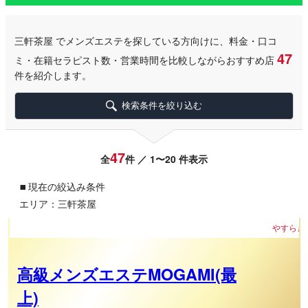
三軒茶屋
でメンズエステを探している方向けに、料金・口コ
47
ミ・在籍セラピスト数・営業時間を比較しながらおすすめ店
件を紹介します。
検索条件を絞り込む
47
全
件 ／ 1〜20 件表示
▪
現在の絞込み条件
エリア：三軒茶屋
やすらぎと癒しの究極の施術が
高級メンズエステMOGAMI(最
上)