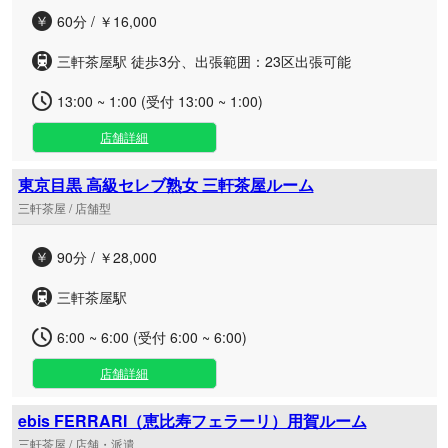
60分 / ￥16,000
三軒茶屋駅 徒歩3分、出張範囲：23区出張可能
13:00 ~ 1:00 (受付 13:00 ~ 1:00)
店舗詳細
東京目黒 高級セレブ熟女 三軒茶屋ルーム
三軒茶屋 / 店舗型
90分 / ￥28,000
三軒茶屋駅
6:00 ~ 6:00 (受付 6:00 ~ 6:00)
店舗詳細
ebis FERRARI（恵比寿フェラーリ）用賀ルーム
三軒茶屋 / 店舗・派遣