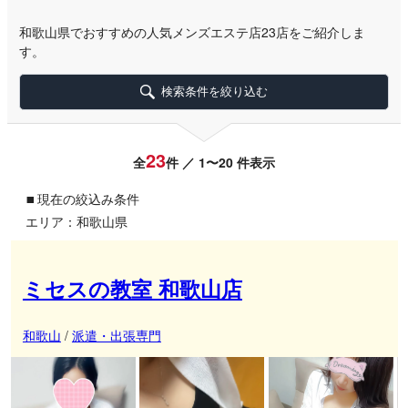
和歌山県でおすすめの人気メンズエステ店23店をご紹介しま
す。
検索条件を絞り込む
23
全
件 ／ 1〜20 件表示
▪
現在の絞込み条件
エリア：和歌山県
ミセスの教室 和歌山店
和歌山
/
派遣・出張専門