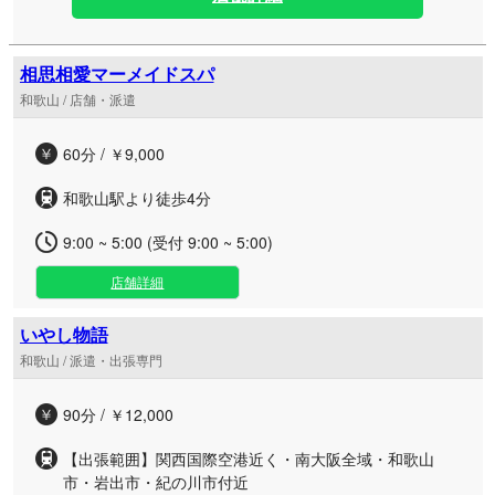
相思相愛マーメイドスパ
和歌山 / 店舗・派遣
60分 / ￥9,000
和歌山駅より徒歩4分
9:00 ~ 5:00 (受付 9:00 ~ 5:00)
店舗詳細
いやし物語
和歌山 / 派遣・出張専門
90分 / ￥12,000
【出張範囲】関西国際空港近く・南大阪全域・和歌山
市・岩出市・紀の川市付近