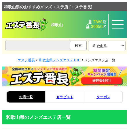
和歌山県のおすすめメンズエステ店 [エステ番長]
7886
店
和歌山
30050
名
エステ番長
和歌山県メンズエステTOP
メンズエステ店一覧
お店一覧
セラピスト
クーポン
和歌山県のメンズエステ店一覧