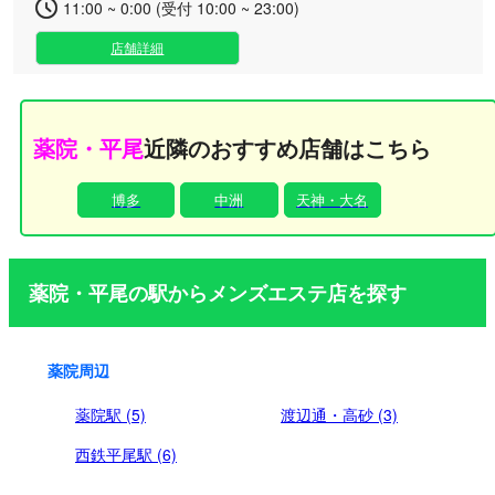
11:00 ~ 0:00 (受付 10:00 ~ 23:00)
店舗詳細
薬院・平尾
近隣のおすすめ店舗はこちら
博多
中洲
天神・大名
薬院・平尾の駅からメンズエステ店を探す
薬院周辺
薬院駅 (5)
渡辺通・高砂 (3)
西鉄平尾駅 (6)