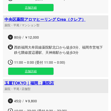
店舗詳細
中央区薬院アロマヒーリング Crea（クレア）
薬院・平尾 / マンション型
80分 / ￥12,000
西鉄福岡大牟田線薬院駅北口から徒歩3分、福岡市営地下
鉄七隈線渡辺通駅、天神南駅から徒歩3分
11:00 ~ 0:00 (受付 11:00 ~ 0:00)
店舗詳細
玉屋TOKYO｜福岡：薬院店
薬院・平尾 / 店舗型
45分 / ￥9,800
10:00 ~ 23:00 (受付 9:30 ~ 22:30)