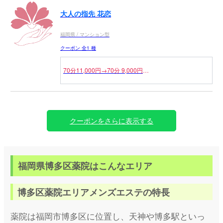
のみ対象外とさせていただきます。
大人の指先 花恋
福岡県 / マンション型
クーポン 全1 種
70分11,000円→70分 9,000円
100分 15,000円→100分 13,000円
130分 19,000円→130分 17,000円
クーポンをさらに表示する
福岡県博多区薬院はこんなエリア
博多区薬院エリアメンズエステの特長
薬院は福岡市博多区に位置し、天神や博多駅といっ