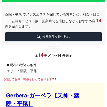
薬院・平尾
でメンズエステを探している方向けに、料金・口コ
14
ミ・在籍セラピスト数・営業時間を比較しながらおすすめ店
件を紹介します。
検索条件を絞り込む
14
全
件 ／ 1〜14 件表示
▪
現在の絞込み条件
エリア：薬院・平尾
、出張も行っております❢❢
Gerbera‐ガーベラ【天神・薬
院・平尾】