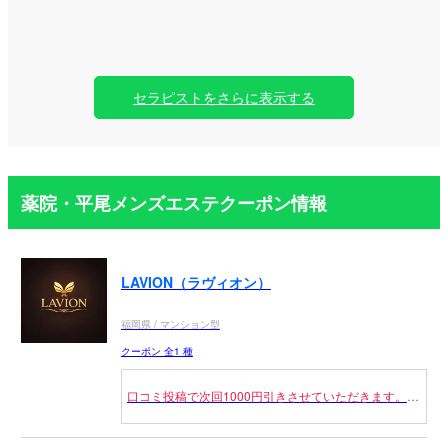
セラピストをさらに表示する
薬院・平尾メンズエステクーポン情報
LAVION（ラヴィオン）
福岡県 / マンション型
クーポン 全1 種
口コミ投稿で次回1000円引きさせていただきます。
もちろん併用可能でございますが、「70分10000円」