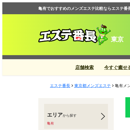
亀有でおすすめのメンズエステ比較ならエステ番
東京
店舗検索
今すぐ癒せ
エステ番長
東京都メンズエステ
亀有メン
エリア
から探す
亀有