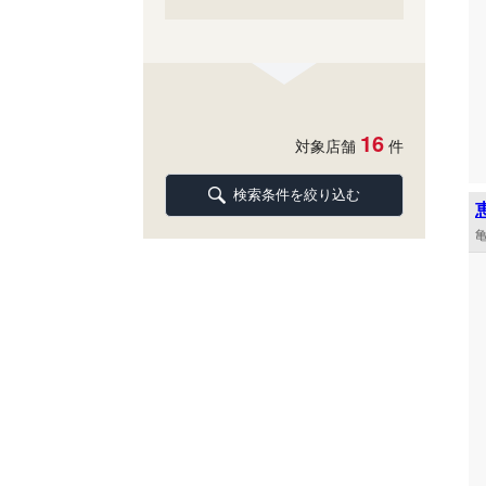
16
対象店舗
件
検索条件を絞り込む
亀