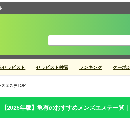
長
るセラピスト
セラピスト検索
ランキング
クーポ
ズエステTOP
【2026年版】
亀有
のおすすめメンズエステ一覧｜