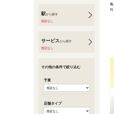
亀
件
駅
から探す
指定なし
サービス
から探す
指定なし
その他の条件で絞り込む
予算
店舗タイプ