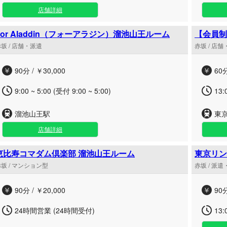
店舗詳細
For Aladdin（フォーアラジン）溜池山王ルーム
【会員制
坂 / 店舗・派遣
赤坂 / 店
90分 / ￥30,000
60分
9:00 ~ 5:00 (受付 9:00 ~ 5:00)
13:
溜池山王駅
東京
店舗詳細
恵比寿コマダム倶楽部 溜池山王ルーム
東京リン
坂 / マンション型
赤坂 / 派
90分 / ￥20,000
90分
24時間営業 (24時間受付)
13: