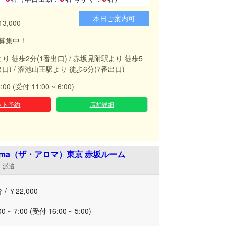
本日ご案内可
13,000
募集中！
より 徒歩2分(1番出口) / 赤坂見附駅より 徒歩5
出口) / 溜池山王駅より 徒歩6分(7番出口)
6:00 (受付 11:00 ~ 6:00)
ット予約
店舗詳細
Aroma（ザ・アロマ）東京 赤坂ルーム
舗・派遣
 / ￥22,000
00 ~ 7:00 (受付 16:00 ~ 5:00)