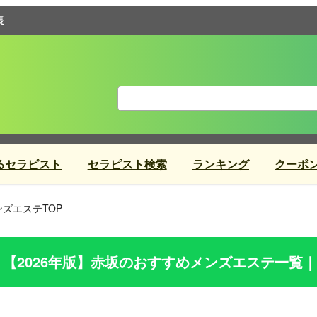
長
るセラピスト
セラピスト検索
ランキング
クーポ
ズエステTOP
【2026年版】
赤坂
のおすすめメンズエステ一覧｜