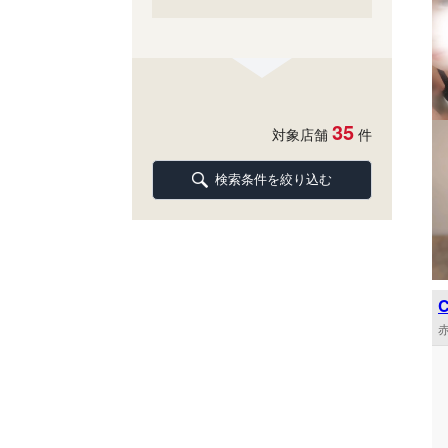
35
対象店舗
件
検索条件を絞り込む
赤