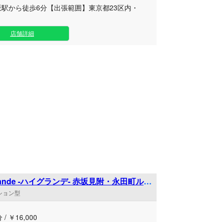
坂駅から徒歩6分【出張範囲】東京都23区内・
.
店舗詳細
Grande -ハイグランデ- 赤坂見附・永田町ルー
ンション型
 / ￥16,000