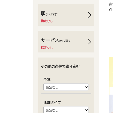
赤
件
駅
から探す
指定なし
サービス
から探す
指定なし
その他の条件で絞り込む
予算
店舗タイプ