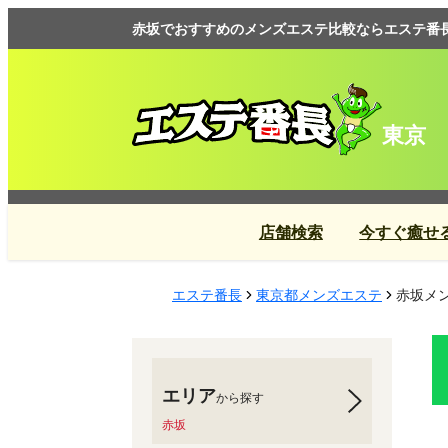
赤坂でおすすめのメンズエステ比較ならエステ番
東京
店舗検索
今すぐ癒せ
エステ番長
東京都メンズエステ
赤坂メン
エリア
から探す
赤坂