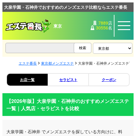
大泉学園・石神井でおすすめのメンズエステ比較ならエステ番長
7889
店
東京
30556
名
エステ番長
東京都メンズエステ
大泉学園・石神井メンズエステTO
お店一覧
セラピスト
クーポン
【2026年版】
大泉学園・石神井
のおすすめメンズエステ
一覧｜人気店・セラピストを比較
大泉学園・石神井
でメンズエステを探している方向けに、料