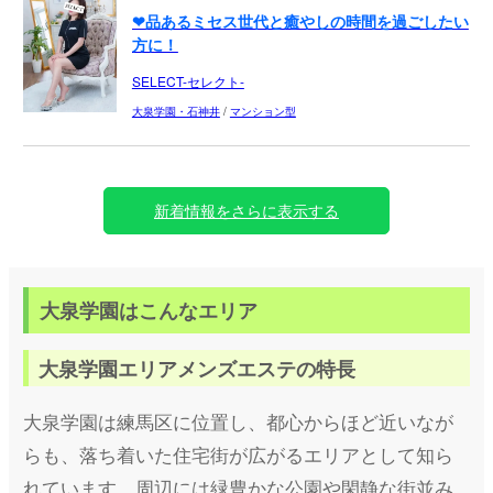
❤品あるミセス世代と癒やしの時間を過ごしたい
方に！
SELECT-セレクト-
大泉学園・石神井
/
マンション型
新着情報をさらに表示する
大泉学園はこんなエリア
大泉学園エリアメンズエステの特長
大泉学園は練馬区に位置し、都心からほど近いなが
らも、落ち着いた住宅街が広がるエリアとして知ら
れています。周辺には緑豊かな公園や閑静な街並み