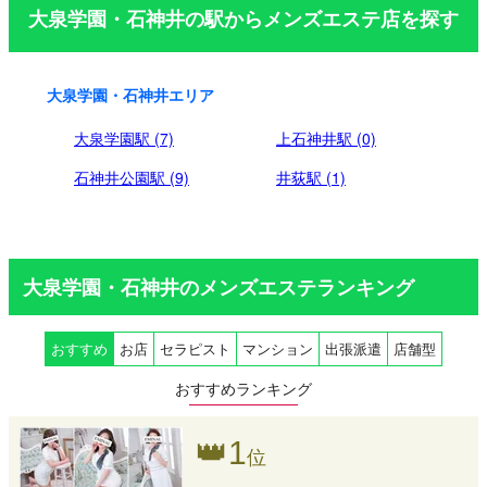
大泉学園・石神井の駅からメンズエステ店を探す
大泉学園・石神井エリア
大泉学園駅 (7)
上石神井駅 (0)
石神井公園駅 (9)
井荻駅 (1)
大泉学園・石神井のメンズエステランキング
おすすめ
お店
セラピスト
マンション
出張派遣
店舗型
おすすめランキング
👑
1
位