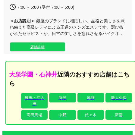
7:00 ~ 5:00 (受付 7:00 ~ 5:00)
＜お店説明＞
銀座のブランドに相応しい、品格と美しさを兼
ね備えた高級レディによる王道のメンズエステです。選び抜
かれたセラピストが、日常の忙しさを忘れさせるハイクオリ
ティな癒やしのひとときをお届けいたします。 当店は、洗練
されたラグジュアリーな空間で最高峰の施術を堪能できる、
店舗詳細
大人のためのプライベートサロンです。 大泉学園のルームで
の施術はもちろん、お客様のご都合に合わせた出張サービス
にも柔軟に対応しております。朝7時から翌朝5時まで営業し
ておりますので、お仕事前後や深夜の息抜きなど、ライフス
大泉学園・石神井
近隣のおすすめ店舗はこち
タイルに合わせていつでも極上のリラクゼーションをお楽し
ら
みいただけます。 銀座のセレブリティをもてなすような、細
細部まで行き届いたおもてなしと確かな技術で、心も身体も
深く満たされる特別な時間をお過ごしください。
練馬・江古
所沢
池袋
新大久保
田
高田馬場
中野
代々木
新宿