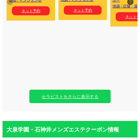
池袋
/
店舗・派
ネット予約
ネット予約
ネット
セラピストをさらに表示する
大泉学園・石神井メンズエステクーポン情報