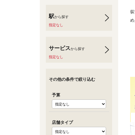
荻
駅
から探す
め
指定なし
サービス
から探す
指定なし
その他の条件で絞り込む
予算
店舗タイプ