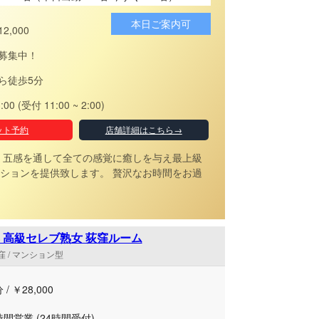
本日ご案内可
12,000
募集中！
ら徒歩5分
3:00 (受付 11:00 ~ 2:00)
ット予約
店舗詳細はこちら→
五感を通して全ての感覚に癒しを与え最上級
ションを提供致します。 贅沢なお時間をお過
 高級セレブ熟女 荻窪ルーム
 / マンション型
 / ￥28,000
時間営業 (24時間受付)