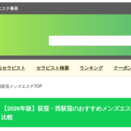
エステ番長
るセラピスト
セラピスト検索
ランキング
クーポ
西荻窪メンズエステTOP
【2026年版】
荻窪・西荻窪
のおすすめメンズエス
比較