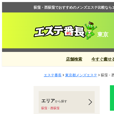
荻窪・西荻窪でおすすめのメンズエステ比較なら
東京
店舗検索
今すぐ癒せ
エステ番長
東京都メンズエステ
荻窪・
エリア
から探す
荻窪・西荻窪