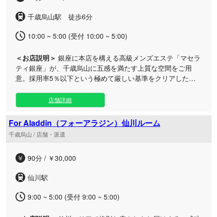
千歳烏山駅 徒歩6分
10:00 ~ 5:00 (受付 10:00 ~ 5:00)
＜お店説明＞
銀座に本店を構える高級メンズエステ「マセラ
ティ銀座」が、千歳烏山に五感を満たす上質な空間をご用
意。採用率5％以下という極めて厳しい基準をクリアした、
容姿・技術ともに最高峰のセラピストのみが在籍します。 日
常の喧騒から離れた隠れ家ルームで、一般のサロンでは決し
店舗詳細
て味わえない最上級の癒しと至福のひとときをお約束。心身
を深く解きほぐす洗練されたおもてなしは、本物を知る大人
For Aladdin（フォーアラジン）仙川ルーム
のための特別なおもてなしです。東京の洗練されたクオリテ
千歳烏山 / 店舗・派遣
ィをそのままに、千歳烏山エリアで贅沢なプライベートタイ
ムをご堪能ください。
90分 / ￥30,000
仙川駅
9:00 ~ 5:00 (受付 9:00 ~ 5:00)