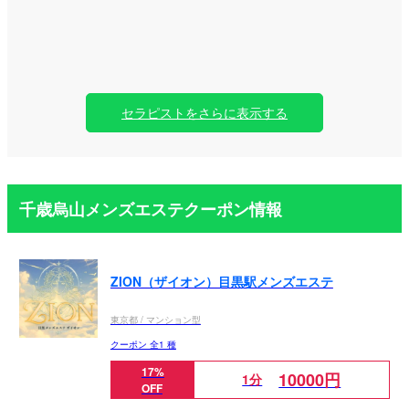
セラピストをさらに表示する
千歳烏山メンズエステクーポン情報
ZION（ザイオン）目黒駅メンズエステ
東京都 / マンション型
クーポン 全1 種
17%
10000円
1分
OFF