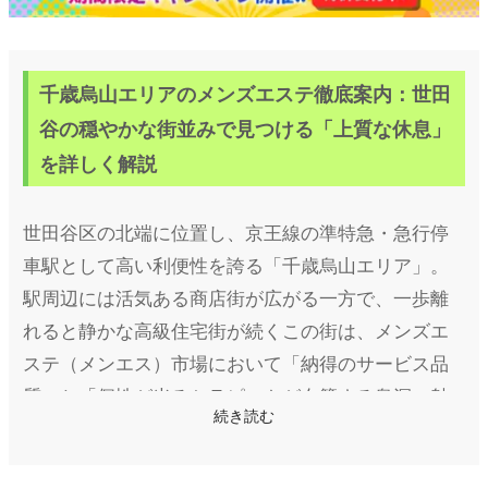
千歳烏山エリアのメンズエステ徹底案内：世田
谷の穏やかな街並みで見つける「上質な休息」
を詳しく解説
世田谷区の北端に位置し、京王線の準特急・急行停
車駅として高い利便性を誇る「千歳烏山エリア」。
駅周辺には活気ある商店街が広がる一方で、一歩離
れると静かな高級住宅街が続くこの街は、メンズエ
ステ（メンエス）市場において「納得のサービス品
質」と「個性が光るセラピストが在籍する奥深い魅
続き読む
力」が調和する、知る人ぞ知る癒やしの拠点です。