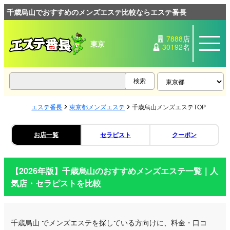
千歳烏山でおすすめのメンズエステ比較ならエステ番長
7888
店
東京
30192
名
エステ番長
東京都メンズエステ
千歳烏山メンズエステTOP
お店一覧
セラピスト
クーポン
【2026年版】
千歳烏山
のおすすめメンズエステ一覧｜人
気店・セラピストを比較
千歳烏山
でメンズエステを探している方向けに、料金・口コ