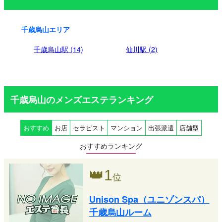
千歳烏山エリア
千歳烏山駅 (14)
仙川駅 (2)
千歳烏山のメンズエステランキング
おすすめ
お店
セラピスト
マンション
出張派遣
店舗型
おすすめランキング
👑
1
位
Unison Spa（ユニゾンスパ）
千歳烏山ルーム