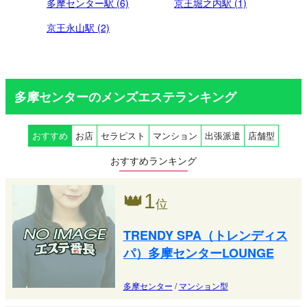
多摩センター駅 (6)
京王堀之内駅 (1)
京王永山駅 (2)
多摩センターのメンズエステランキング
おすすめ
お店
セラピスト
マンション
出張派遣
店舗型
おすすめランキング
👑
1
位
TRENDY SPA（トレンディス
パ）多摩センターLOUNGE
多摩センター
/
マンション型