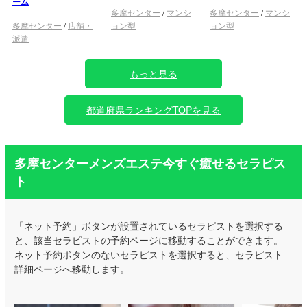
ーム
多摩センター
/
マンシ
多摩センター
/
マンシ
多摩センター
/
店舗・
ョン型
ョン型
派遣
もっと見る
都道府県ランキングTOPを見る
多摩センターメンズエステ今すぐ癒せるセラピス
ト
「ネット予約」ボタンが設置されているセラピストを選択する
と、該当セラピストの予約ページに移動することができます。
ネット予約ボタンのないセラピストを選択すると、セラピスト
詳細ページへ移動します。