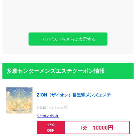
セラピストをさらに表示する
多摩センターメンズエステクーポン情報
ZION（ザイオン）目黒駅メンズエステ
東京都 / マンション型
クーポン 全1 種
17%
10000円
1分
OFF