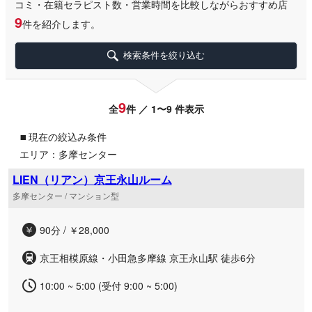
コミ・在籍セラピスト数・営業時間を比較しながらおすすめ店
9
件を紹介します。
検索条件を絞り込む
9
全
件 ／ 1〜9 件表示
▪
現在の絞込み条件
エリア：多摩センター
LIEN（リアン）京王永山ルーム
多摩センター / マンション型
90分 / ￥28,000
京王相模原線・小田急多摩線 京王永山駅 徒歩6分
10:00 ~ 5:00 (受付 9:00 ~ 5:00)