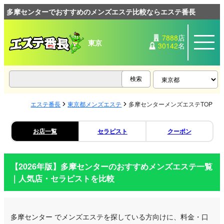
多摩センターでおすすめのメンズエステ比較ならエステ番長
7888
店
東京
30142
名
エステ番長
東京都メンズエステ
多摩センターメンズエステTOP
お店一覧
セラピスト
クーポン
【2026年版】
多摩センター
のおすすめメンズエステ一覧
｜人気店・セラピストを比較
多摩センター
でメンズエステを探している方向けに、料金・口