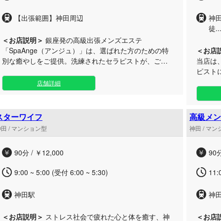
【出張範囲】神田周辺
神
徒..
＜お店説明＞
銀座発の高級出張メンズエステ
「SpaAnge（アンジュ）」は、選ばれた方のための特
＜お店
別な癒やしをご提供。洗練されたセラピストが、ご依
当店は
頼から最短15分で貴方の元へと駆けつけます。 日々の
ピスト
喧騒から離れ、心身ともに深くリフレッシュしたいエ
りなが
店舗詳細
グゼクティブの皆様に選ばれている当サロン。 当店の
をご提供します。 店
自慢は、容姿の美しさだけでなく、卓越した技術と細
清潔感
やかなおもてなしの心を兼ね備えた、厳選されたセラ
会の喧
スターワイフ
高級メンズ
ピストたちです。お客様一人ひとりに寄り添い、日々
常のスト
ドラヴィ
田 / マンション型
神田 / マ
の疲労やストレスを優しく解きほぐす至高のリラクゼ
秋葉原
ーションタイムをお約束いたします。 ご自宅やご宿泊
地のた
90分 / ￥12,000
90分
先など、お好みのプライベート空間が瞬時に極上の癒
ち寄りいただけま
やし処へと早変わりします。日常を忘れる贅沢なひと
なしの
9:00 ~ 5:00 (受付 6:00 ~ 5:30)
11:
ときを、ぜひご堪能ください。皆様からのご用命を、
す。リ
心よりお待ちしております。
は、ぜ
神田駅
神
を、心
＜お店説明＞
ストレス社会で疲れた心と体を癒す、神
＜お店