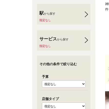
神
件
駅
から探す
指定なし
サービス
から探す
指定なし
その他の条件で絞り込む
予算
店舗タイプ