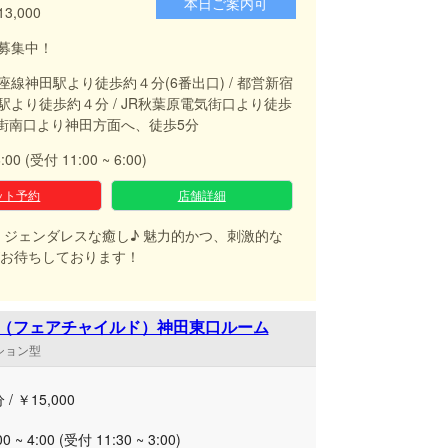
本日ご案内可
13,000
募集中！
座線神田駅より徒歩約４分(6番出口) / 都営新宿
駅より徒歩約４分 / JR秋葉原電気街口より徒歩
気街南口より神田方面へ、徒歩5分
6:00 (受付 11:00 ~ 6:00)
ット予約
店舗詳細
ジェンダレスな癒し♪ 魅力的かつ、刺激的な
お待ちしております！
hild（フェアチャイルド）神田東口ルーム
ンション型
 / ￥15,000
00 ~ 4:00 (受付 11:30 ~ 3:00)