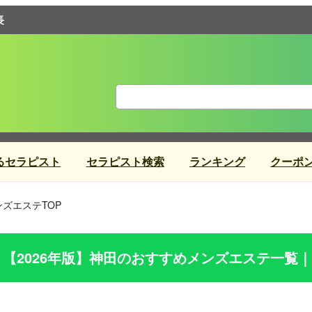
長
るセラピスト
セラピスト検索
ランキング
クーポ
ズエステTOP
【2026年版】
神田
のおすすめメンズエステ一覧｜