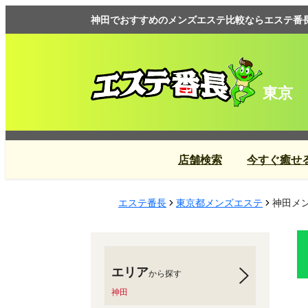
神田でおすすめのメンズエステ比較ならエステ番
東京
店舗検索
今すぐ癒せ
エステ番長
東京都メンズエステ
神田メン
エリア
から探す
神田