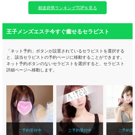
都道府県ランキングTOPを見る
王子メンズエステ今すぐ癒せるセラピスト
「ネット予約」ボタンが設置されているセラピストを選択する
と、該当セラピストの予約ページに移動することができます。
ネット予約ボタンのないセラピストを選択すると、セラピスト
詳細ページへ移動します。
ご予約受付中
ご予約受付中
ご予約受