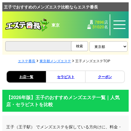
王子でおすすめのメンズエステ比較ならエステ番長
7896
店
東京
31020
名
エステ番長
東京都メンズエステ
王子メンズエステTOP
お店一覧
セラピスト
クーポン
【2026年版】
王子
のおすすめメンズエステ一覧｜人気
店・セラピストを比較
王子
（王子駅）
でメンズエステを探している方向けに、料金・