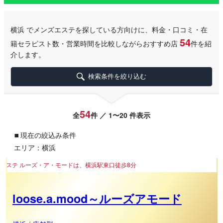
横浜
でメンズエステを探している方向けに、料金・口コミ・在
54
籍セラピスト数・営業時間を比較しながらおすすめ店
件を紹
介します。
検索条件を絞り込む
54
全
件 ／ 1〜20 件表示
▪
現在の絞込み条件
エリア：横浜
・モードは、横浜駅東口徒歩8分
loose.a.mood～ルーズアモード