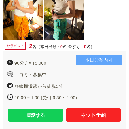
2
セラピスト
名（本日出勤：
0
名
今すぐ：
0
名）
本日ご案内可
90分 / ￥15,000
口コミ：募集中！
各線横浜駅から徒歩5分
10:00 ~ 1:00 (受付 9:30 ~ 1:00)
ネット予約
電話する