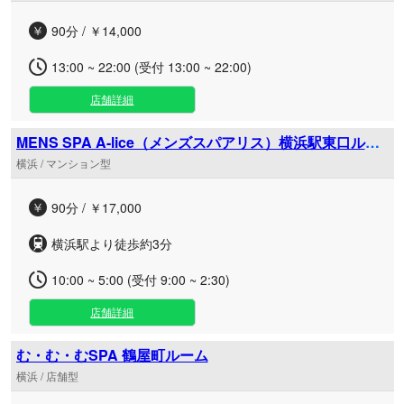
90分 / ￥14,000
13:00 ~ 22:00 (受付 13:00 ~ 22:00)
店舗詳細
MENS SPA A-lice（メンズスパアリス）横浜駅東口ルー
ム
横浜 / マンション型
90分 / ￥17,000
横浜駅より徒歩約3分
10:00 ~ 5:00 (受付 9:00 ~ 2:30)
店舗詳細
む・む・むSPA 鶴屋町ルーム
横浜 / 店舗型