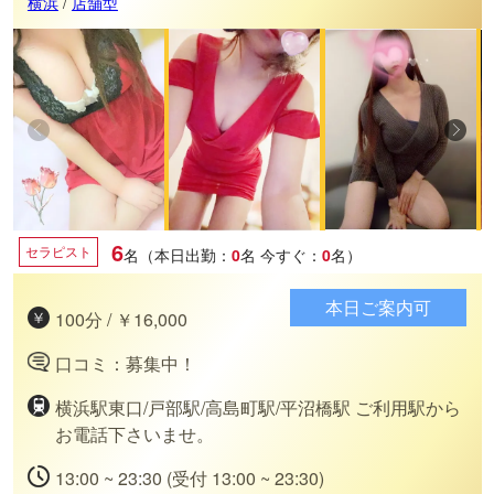
横浜
/
店舗型
6
セラピスト
名（本日出勤：
0
名
今すぐ：
0
名）
本日ご案内可
100分 / ￥16,000
口コミ：募集中！
横浜駅東口/戸部駅/高島町駅/平沼橋駅 ご利用駅から
お電話下さいませ。
13:00 ~ 23:30 (受付 13:00 ~ 23:30)