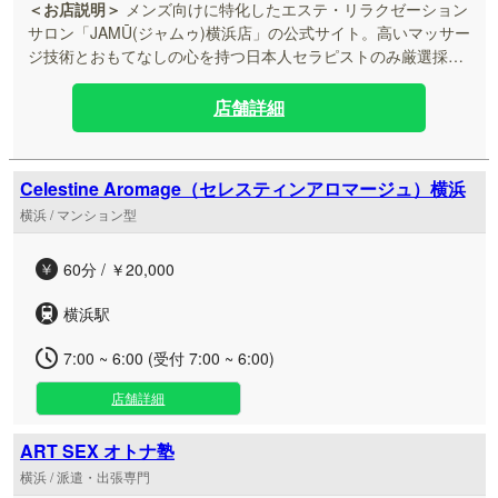
＜お店説明＞
メンズ向けに特化したエステ・リラクゼーション
サロン「JAMŪ(ジャムゥ)横浜店」の公式サイト。高いマッサー
ジ技術とおもてなしの心を持つ日本人セラピストのみ厳選採用
中。お洒落なバリ風の完全個室空間で贅沢なひとときをお届け
します。
店舗詳細
Celestine Aromage（セレスティンアロマージュ）横浜
横浜 / マンション型
60分 / ￥20,000
横浜駅
7:00 ~ 6:00 (受付 7:00 ~ 6:00)
店舗詳細
ART SEX オトナ塾
横浜 / 派遣・出張専門