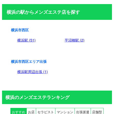
ジ
横浜の駅からメンズエステ店を探す
送
り
横浜市西区
横浜駅 (51)
平沼橋駅 (2)
横浜市西区エリア出張
横浜駅周辺出張 (1)
横浜のメンズエステランキング
おすすめ
お店
セラピスト
マンション
出張派遣
店舗型