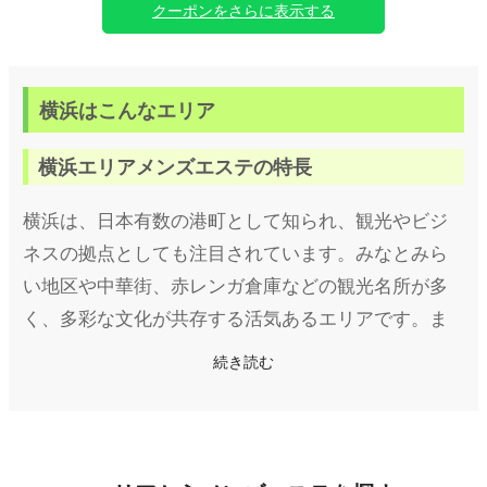
クーポンをさらに表示する
横浜はこんなエリア
横浜エリアメンズエステの特長
横浜は、日本有数の港町として知られ、観光やビジ
ネスの拠点としても注目されています。みなとみら
い地区や中華街、赤レンガ倉庫などの観光名所が多
く、多彩な文化が共存する活気あるエリアです。ま
た、交通の便が非常に良く、JR線や私鉄、地下鉄が
続き読む
多く集まる横浜駅は、多くの人々が行き交う中心地
となっています。
そんな横浜には、多様なスタイルのメンズエステ店