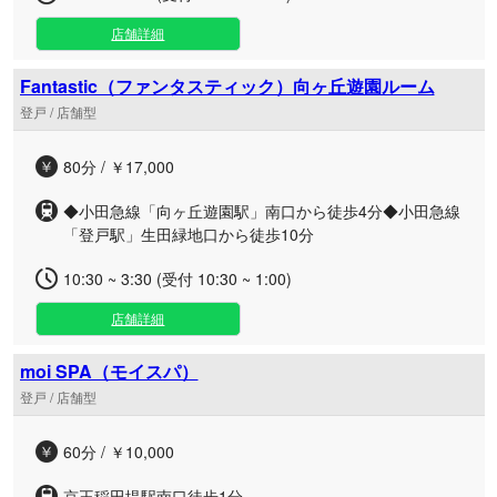
店舗詳細
Fantastic（ファンタスティック）向ヶ丘遊園ルーム
登戸 / 店舗型
80分 / ￥17,000
◆小田急線「向ヶ丘遊園駅」南口から徒歩4分◆小田急線
「登戸駅」生田緑地口から徒歩10分
10:30 ~ 3:30 (受付 10:30 ~ 1:00)
店舗詳細
moi SPA（モイスパ）
登戸 / 店舗型
60分 / ￥10,000
京王稲田堤駅南口徒歩1分