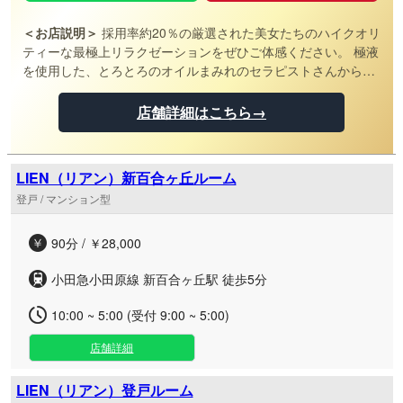
＜お店説明＞
採用率約20％の厳選された美女たちのハイクオリ
ティーな最極上リラクゼーションをぜひご体感ください。 極液
を使用した、とろとろのオイルまみれのセラピストさんから受
けるマッサージの気持ちよさは他では中々味わえるものではあ
りません！！ 確実に忘れられない体験をお届けいたします！！
店舗詳細はこちら→
LIEN（リアン）新百合ヶ丘ルーム
登戸 / マンション型
90分 / ￥28,000
小田急小田原線 新百合ヶ丘駅 徒歩5分
10:00 ~ 5:00 (受付 9:00 ~ 5:00)
店舗詳細
LIEN（リアン）登戸ルーム