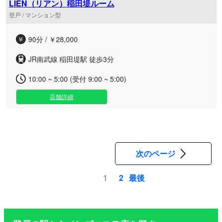
LIEN（リアン）稲田堤ルーム
登戸 / マンション型
90分 / ￥28,000
JR南武線 稲田堤駅 徒歩3分
10:00 ~ 5:00 (受付 9:00 ~ 5:00)
店舗詳細
次のページ
最後
1
2
ペ
ー
ジ