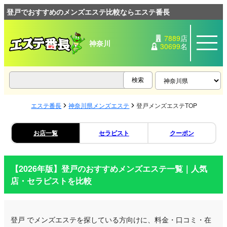
登戸でおすすめのメンズエステ比較ならエステ番長
7889
店
神奈川
30699
名
エステ番長
神奈川県メンズエステ
登戸メンズエステTOP
お店一覧
セラピスト
クーポン
【2026年版】
登戸
のおすすめメンズエステ一覧｜人気
店・セラピストを比較
登戸
でメンズエステを探している方向けに、料金・口コミ・在