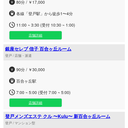
80分 / ￥17,000
各線「登戸駅」から徒歩1〜4分
11:00 ~ 3:30 (受付 10:30 ~ 1:00)
店舗詳細
銀座セレブ 信子 百合ヶ丘ルーム
登戸 / 店舗・派遣
90分 / ￥30,000
百合ヶ丘駅
7:00 ~ 5:00 (受付 7:00 ~ 5:00)
店舗詳細
登戸メンズエステ クル 〜Kulu〜 新百合ヶ丘ルーム
登戸 / マンション型