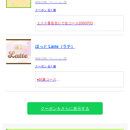
神奈川県 / マンション型
クーポン 全1 種
エステ番長見たで全コース2000円OFF
※フリーのお客様限定
ほっと Latte（ラテ）
神奈川県 / マンション型
クーポン 全1 種
●対象コース
全コース 3,000円OFF
クーポンをさらに表示する