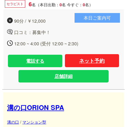
6
セラピスト
名（本日出勤：
0
名
今すぐ：
0
名）
本日ご案内可
90分 / ￥12,000
口コミ：募集中！
12:00 ~ 4:00 (受付 12:00 ~ 2:30)
ネット予約
電話する
店舗詳細
溝の口ORION SPA
溝の口
/
マンション型