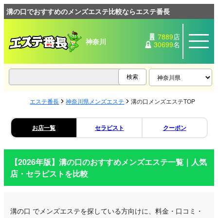
溝の口でおすすめのメンズエステ比較ならエステ番長
7889
店
神奈川
30699
名
エステ番長
神奈川県メンズエステ
溝の口メンズエステTOP
お店一覧
セラピスト
クーポン
【2026年版】
溝の口
のおすすめメンズエステ一覧｜人気
店・セラピストを比較
溝の口
でメンズエステを探している方向けに、料金・口コミ・