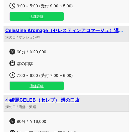
9:00 ~ 5:00 (受付 9:00 ~ 5:00)
店舗詳細
Celestine Aromage（セレスティンアロマージュ）溝の
口
溝の口 / マンション型
60分 / ￥20,000
溝の口駅
7:00 ~ 6:00 (受付 7:00 ~ 6:00)
店舗詳細
小綺麗CELEB（セレブ） 溝の口店
溝の口 / 店舗・派遣
90分 / ￥16,000