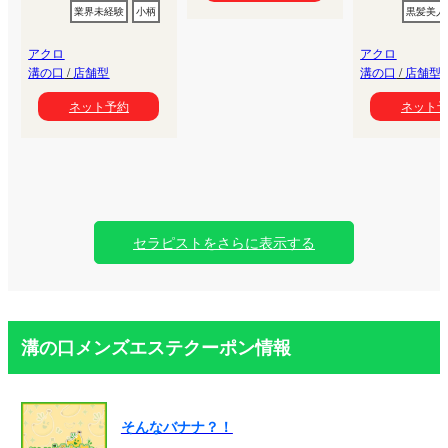
業界未経験
小柄
黒髪美人
アクロ
アクロ
溝の口
/
店舗型
溝の口
/
店舗型
ネット予約
ネット
セラピストをさらに表示する
溝の口メンズエステクーポン情報
そんなバナナ？！