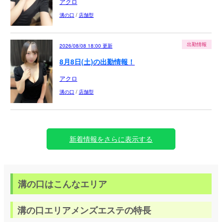
アクロ
溝の口
/
店舗型
出勤情報
2026/08/08 18:00
更新
8月8日(土)の出勤情報！
アクロ
溝の口
/
店舗型
新着情報をさらに表示する
溝の口はこんなエリア
溝の口エリアメンズエステの特長