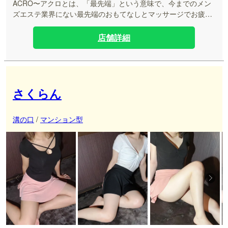
ACRO〜アクロとは、「最先端」という意味で、今までのメン
ズエステ業界にない最先端のおもてなしとマッサージでお疲れ
の貴方をお待ちしております。 最高級の女性による癒しの時間
をお約束させて頂きますので是非お越し下さい。
店舗詳細
さくらん
溝の口
/
マンション型