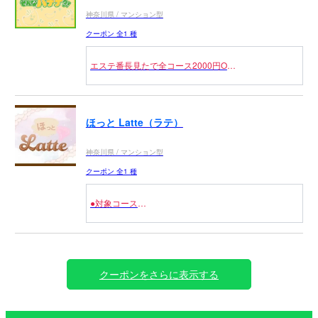
神奈川県 / マンション型
クーポン 全1 種
エステ番長見たで全コース2000円OFF
※フリーのお客様限定
ほっと Latte（ラテ）
神奈川県 / マンション型
クーポン 全1 種
●対象コース
全コース 3,000円OFF
クーポンをさらに表示する