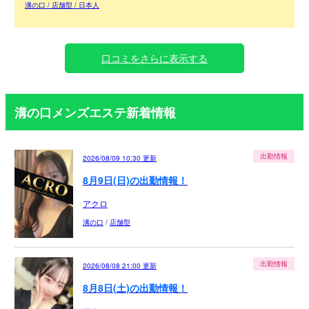
溝の口 / 店舗型 / 日本人
口コミをさらに表示する
溝の口メンズエステ新着情報
出勤情報
2026/08/09 10:30
更新
8月9日(日)の出勤情報！
アクロ
溝の口
/
店舗型
出勤情報
2026/08/08 21:00
更新
8月8日(土)の出勤情報！