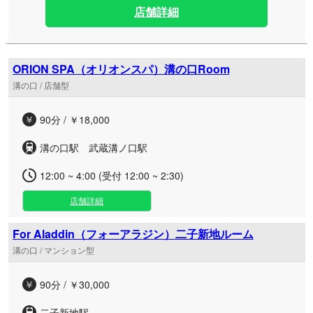
店舗詳細
ORION SPA（オリオンスパ）溝の口Room
溝の口 / 店舗型
90分 / ￥18,000
溝の口駅 武蔵溝ノ口駅
12:00 ~ 4:00 (受付 12:00 ~ 2:30)
店舗詳細
For Aladdin（フォーアラジン）二子新地ルーム
溝の口 / マンション型
90分 / ￥30,000
二子新地駅