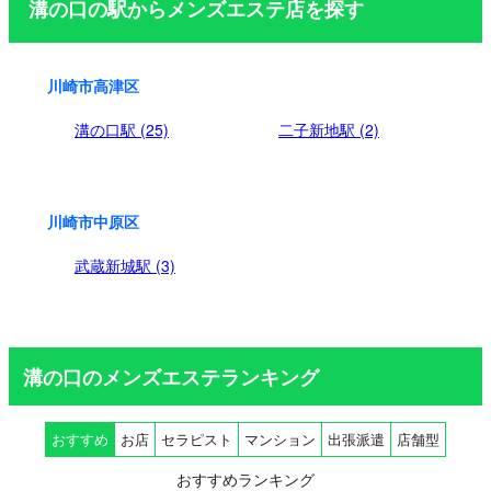
溝の口の駅からメンズエステ店を探す
送
り
川崎市高津区
溝の口駅 (25)
二子新地駅 (2)
川崎市中原区
武蔵新城駅 (3)
溝の口のメンズエステランキング
おすすめ
お店
セラピスト
マンション
出張派遣
店舗型
おすすめランキング