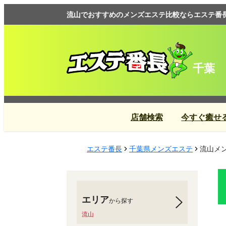
流山でおすすめのメンズエステ比較ならエステ番
千葉
店舗検索
今すぐ癒せ
エステ番長
千葉県メンズエステ
流山メン
エリア
から探す
流山