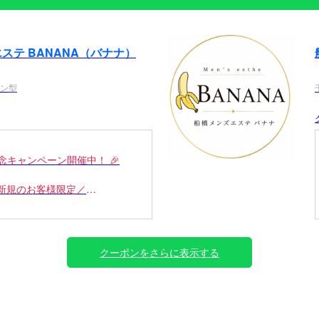
ステ BANANA（バナナ）
ョン型
N記念キャンペーン開催中！ 🎉
新規のお客様限定／
ドコースが 3,000円OFF！
,000円 → 12,000円
クーポンをさらに表示する
9,000円 → 16,000円
3,000円 → 20,000円
けのお得なキャンペーンです！