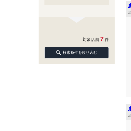
流
7
対象店舗
件
検索条件を絞り込む
流