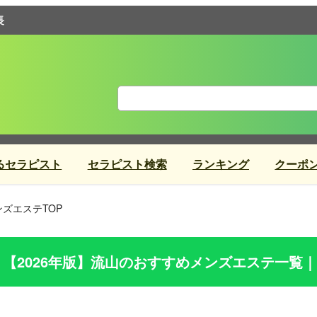
長
るセラピスト
セラピスト検索
ランキング
クーポ
ズエステTOP
【2026年版】
流山
のおすすめメンズエステ一覧｜