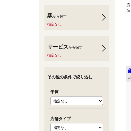
流
件
駅
から探す
指定なし
サービス
から探す
指定なし
その他の条件で絞り込む
流
予算
店舗タイプ