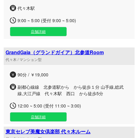
代々木駅
9:00 ~ 5:00 (受付 9:00 ~ 5:00)
店舗詳細
GrandGaia（グランドガイア）北参道Room
代々木 / マンション型
90分 / ￥19,000
副都心線線 北参道駅から から徒歩１分 山手線,総武
線,大江戸線 代々木駅 西口 から徒歩5分
12:00 ~ 5:00 (受付 11:00 ~ 3:00)
店舗詳細
東京セレブ美魔女倶楽部 代々木ルーム