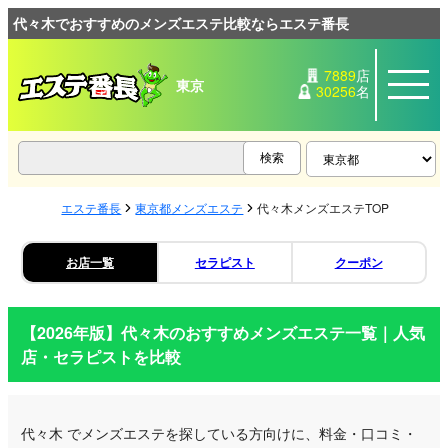
代々木でおすすめのメンズエステ比較ならエステ番長
7889
店
東京
30256
名
エステ番長
東京都メンズエステ
代々木メンズエステTOP
お店一覧
セラピスト
クーポン
【2026年版】
代々木
のおすすめメンズエステ一覧｜人気
店・セラピストを比較
代々木
でメンズエステを探している方向けに、料金・口コミ・