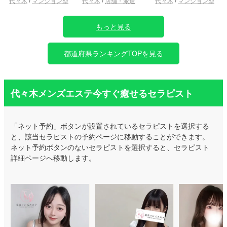
代々木
/
マンション型
代々木
/
店舗・派遣
代々木
/
マンション型
もっと見る
都道府県ランキングTOPを見る
代々木メンズエステ今すぐ癒せるセラピスト
「ネット予約」ボタンが設置されているセラピストを選択する
と、該当セラピストの予約ページに移動することができます。
ネット予約ボタンのないセラピストを選択すると、セラピスト
詳細ページへ移動します。