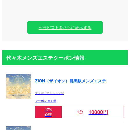
セラピストをさらに表示する
代々木メンズエステクーポン情報
ZION（ザイオン）目黒駅メンズエステ
東京都 / マンション型
クーポン 全1 種
17%
10000円
1分
OFF