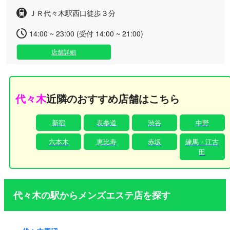
ＪＲ代々木駅西口徒歩３分
14:00 ~ 23:00 (受付 14:00 ~ 21:00)
店舗詳細
代々木
近隣のおすすめ店舗はこちら
新宿
表参道
渋谷
中野
六本木
恵比寿
赤坂
練馬・江古
田
代々木の駅からメンズエステ店を探す