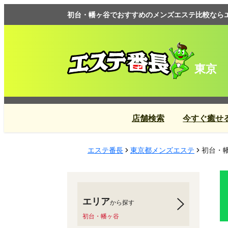
初台・幡ヶ谷でおすすめのメンズエステ比較なら
東京
店舗検索
今すぐ癒せ
エステ番長
東京都メンズエステ
初台・
エリア
から探す
初台・幡ヶ谷