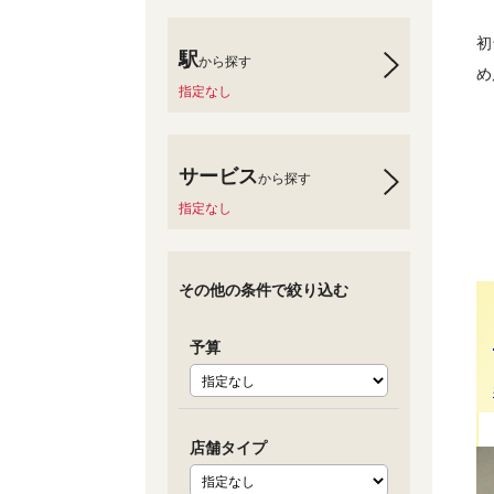
初
駅
から探す
め
指定なし
サービス
から探す
指定なし
その他の条件で絞り込む
予算
店舗タイプ