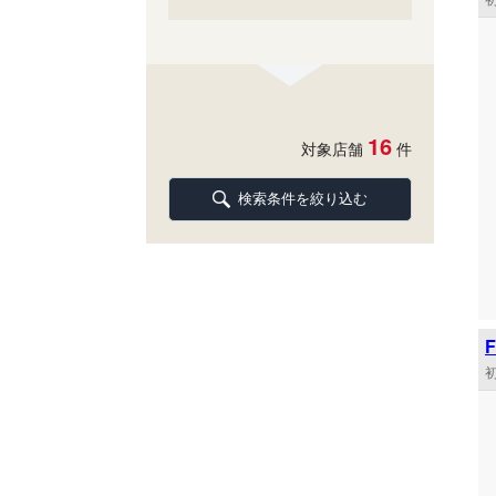
16
対象店舗
件
検索条件を絞り込む