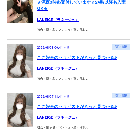
★深夜3時迄受付しています☆24時以降も入室
OK★
LANEIGE（ラネージュ）
初台・幡ヶ谷 / マンション型 / 日本人
割引情報
2026/08/08 00:44
更新
ここ好みのセラピストがきっと見つかる♪
LANEIGE（ラネージュ）
初台・幡ヶ谷 / マンション型 / 日本人
割引情報
2026/08/07 18:44
更新
ここ好みのセラピストがきっと見つかる♪
LANEIGE（ラネージュ）
初台・幡ヶ谷 / マンション型 / 日本人