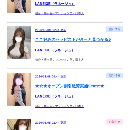
LANEIGE（ラネージュ）
初台・幡ヶ谷 / マンション型 / 日本人
割引情報
2026/08/08 06:44
更新
ここ好みのセラピストがきっと見つかる♪
LANEIGE（ラネージュ）
初台・幡ヶ谷 / マンション型 / 日本人
割引情報
2026/08/08 04:44
更新
★☆★オープン割引絶賛実施中★☆★
LANEIGE（ラネージュ）
初台・幡ヶ谷 / マンション型 / 日本人
お知らせ
2026/08/08 02:44
更新