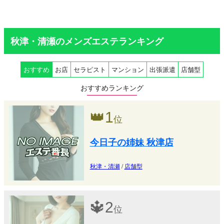
秋津・清瀬のメンズエステランキング
おすすめ
お店
セラピスト
マンション
出張派遣
店舗型
おすすめランキング
👑
1
位
今日子の姉妹 秋津店
秋津・清瀬
/
店舗型
🔱
2
位