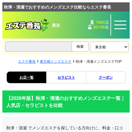
秋津・清瀬でおすすめのメンズエステ比較ならエステ番長
7888
店
東京
30198
名
エステ番長
東京都メンズエステ
秋津・清瀬メンズエステTOP
お店一覧
セラピスト
クーポン
【2026年版】
秋津・清瀬
のおすすめメンズエステ一覧｜
人気店・セラピストを比較
秋津・清瀬
でメンズエステを探している方向けに、料金・口コ