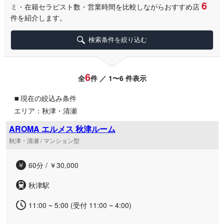
6
ミ・在籍セラピスト数・営業時間を比較しながらおすすめ店
件を紹介します。
検索条件を絞り込む
6
全
件 ／ 1〜6 件表示
▪
現在の絞込み条件
エリア：秋津・清瀬
AROMA エルメス 秋津ルーム
秋津・清瀬 / マンション型
60分 / ￥30,000
秋津駅
11:00 ~ 5:00 (受付 11:00 ~ 4:00)