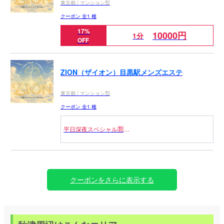
東京都 / マンション型
クーポン 全1 種
17%
10000円
1分
OFF
ZION（ザイオン）目黒駅メンズエステ
東京都 / マンション型
クーポン 全1 種
平日深夜スペシャル🈹
2時以降の来店
￣￣￣￣￣￣￣￣￣￣￣
【コース料金3000円OFF】
80分/14000円 ⇒ 11000円
クーポンをさらに表示する
90分/16000円 ⇒ 13000円
100分/18000円 ⇒ 15000円
120分/22000円 ⇒ 19000円
※割引併用不可