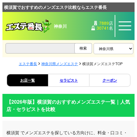
横須賀でおすすめのメンズエステ比較ならエステ番長
7889
店
神奈川
30741
名
エステ番長
神奈川県メンズエステ
横須賀メンズエステTOP
お店一覧
セラピスト
クーポン
【2026年版】
横須賀
のおすすめメンズエステ一覧｜人気
店・セラピストを比較
横須賀
でメンズエステを探している方向けに、料金・口コミ・