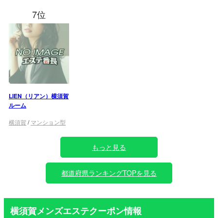
7位
LIEN（リアン）横須賀
ルーム
横須賀
/
マンション型
もっと見る
都道府県ランキングTOPを見る
横須賀メンズエステクーポン情報