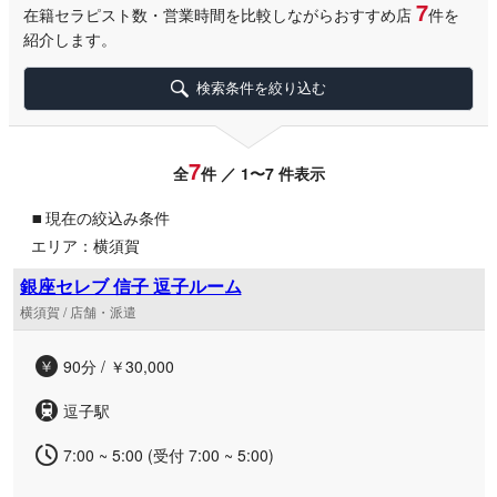
7
在籍セラピスト数・営業時間を比較しながらおすすめ店
件を
紹介します。
検索条件を絞り込む
7
全
件 ／ 1〜7 件表示
▪
現在の絞込み条件
エリア：横須賀
銀座セレブ 信子 逗子ルーム
横須賀 / 店舗・派遣
90分 / ￥30,000
逗子駅
7:00 ~ 5:00 (受付 7:00 ~ 5:00)