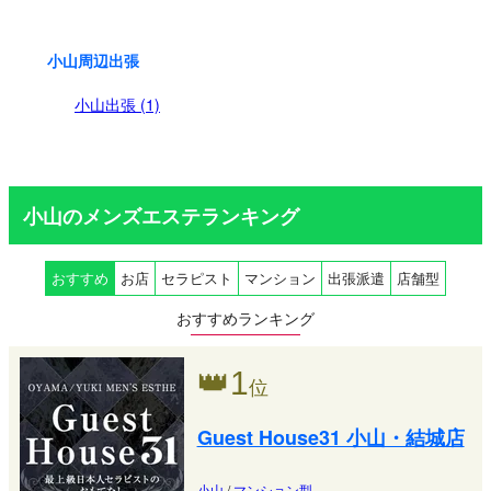
小山周辺出張
小山出張 (1)
小山のメンズエステランキング
おすすめ
お店
セラピスト
マンション
出張派遣
店舗型
おすすめランキング
👑
1
位
Guest House31 小山・結城店
小山
/
マンション型