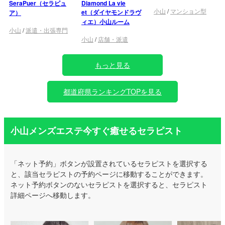
SeraPuer（セラピュ
Diamond La vie
小山
/
マンション型
et（ダイヤモンドラヴ
ア）
ィエ）小山ルーム
小山
/
派遣・出張専門
小山
/
店舗・派遣
もっと見る
都道府県ランキングTOPを見る
小山メンズエステ今すぐ癒せるセラピスト
「ネット予約」ボタンが設置されているセラピストを選択する
と、該当セラピストの予約ページに移動することができます。
ネット予約ボタンのないセラピストを選択すると、セラピスト
詳細ページへ移動します。