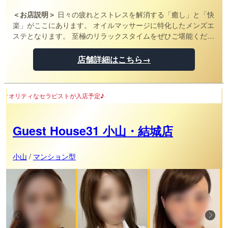
＜お店説明＞
日々の疲れとストレスを解消する「癒し」と「快
楽」がここにあります。 オイルマッサージに特化したメンズエ
ステとなります。 至極のリラックスタイムをぜひご堪能くださ
いませ。
店舗詳細はこちら→
ストが入店予定♪
Guest House31 小山・結城店
小山
/
マンション型