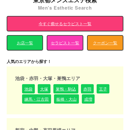
Men's Esthetic Search
今すぐ癒せるセラピスト一覧
お店一覧
セラピスト一覧
クーポン一覧
人気のエリアから探す！
池袋・赤羽・大塚・巣鴨エリア
池袋
大塚
巣鴨・駒込
赤羽
王子
練馬・江古田
板橋・大山
成増