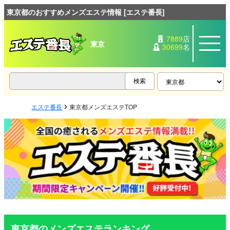
東京都のおすすめメンズエステ情報 [エステ番長]
7889
店
東京
30699
名
エステ番長
東京都メンズエステTOP
東京都のメンズエステランキング