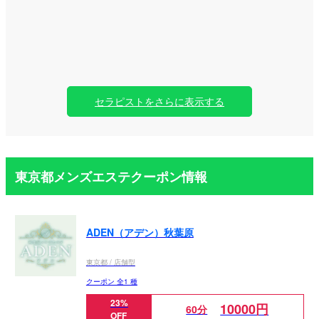
セラピストをさらに表示する
東京都メンズエステクーポン情報
ADEN（アデン）秋葉原
東京都 / 店舗型
クーポン 全1 種
23%
10000円
60分
OFF