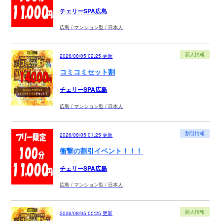
チェリーSPA広島
広島 / マンション型 / 日本人
新人情報
2026/08/05 02:25
更新
コミコミセット割
チェリーSPA広島
広島 / マンション型 / 日本人
割引情報
2026/08/05 01:25
更新
衝撃の割引イベント！！！
チェリーSPA広島
広島 / マンション型 / 日本人
新人情報
2026/08/05 00:25
更新