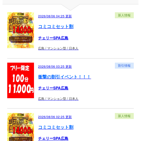
新人情報
2026/08/06 04:25
更新
コミコミセット割
チェリーSPA広島
広島 / マンション型 / 日本人
割引情報
2026/08/06 03:25
更新
衝撃の割引イベント！！！
チェリーSPA広島
広島 / マンション型 / 日本人
新人情報
2026/08/06 02:25
更新
コミコミセット割
チェリーSPA広島