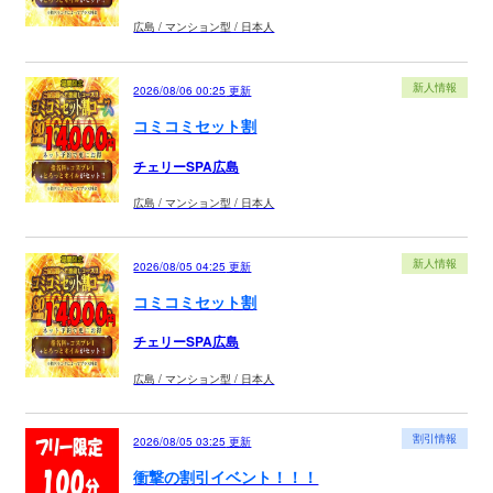
広島 / マンション型 / 日本人
新人情報
2026/08/06 00:25
更新
コミコミセット割
チェリーSPA広島
広島 / マンション型 / 日本人
新人情報
2026/08/05 04:25
更新
コミコミセット割
チェリーSPA広島
広島 / マンション型 / 日本人
割引情報
2026/08/05 03:25
更新
衝撃の割引イベント！！！