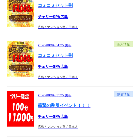
コミコミセット割
チェリーSPA広島
広島 / マンション型 / 日本人
新人情報
2026/08/04 04:25
更新
コミコミセット割
チェリーSPA広島
広島 / マンション型 / 日本人
割引情報
2026/08/04 03:25
更新
衝撃の割引イベント！！！
チェリーSPA広島
広島 / マンション型 / 日本人