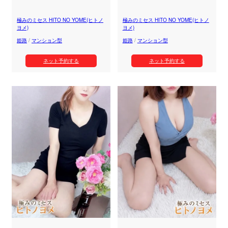
極みのミセス HITO NO YOME(ヒトノ
極みのミセス HITO NO YOME(ヒトノ
ヨメ)
ヨメ)
姫路
/
マンション型
姫路
/
マンション型
ネット予約する
ネット予約する