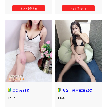
ネット予約する
ネット予約する
ここね (33)
るな 神戸三宮 (20)
T.157
T.153