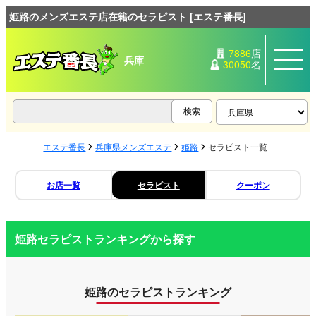
姫路のメンズエステ店在籍のセラピスト [エステ番長]
7886
店
兵庫
30050
名
エステ番長
兵庫県メンズエステ
姫路
セラピスト一覧
お店一覧
セラピスト
クーポン
姫路セラピストランキングから探す
姫路のセラピストランキング