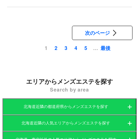
次のページ
最後
1
2
3
4
5
…
ペ
ー
ジ
送
エリアからメンズエステを探す
り
Search by area
北海道近隣の都道府県からメンズエステを探す
北海道近隣の人気エリアからメンズエステを探す
北海道
岩手県