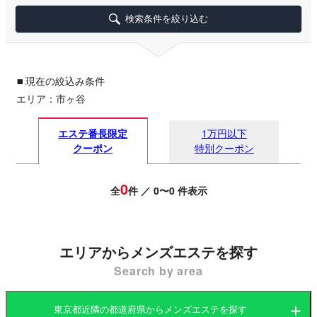
検索条件を絞り込む
▪
現在の絞込み条件
エリア：市ヶ谷
エステ番長限定
1万円以下
クーポン
特別クーポン
0
全
件 ／ 0〜0 件表示
エリアからメンズエステを探す
Search by area
東京都近隣の都道府県からメンズエステを探す