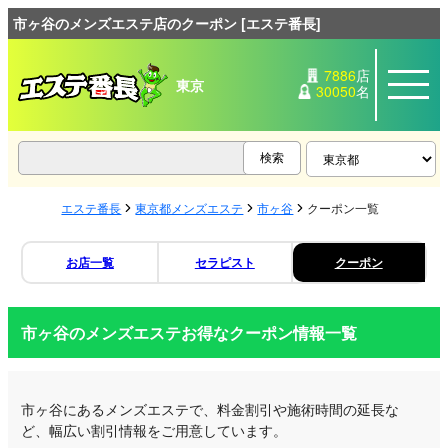
市ヶ谷のメンズエステ店のクーポン [エステ番長]
7886
店
東京
30050
名
エステ番長
東京都メンズエステ
市ヶ谷
クーポン一覧
お店一覧
セラピスト
クーポン
市ヶ谷のメンズエステお得なクーポン情報一覧
市ヶ谷にあるメンズエステで、料金割引や施術時間の延長な
ど、幅広い割引情報をご用意しています。