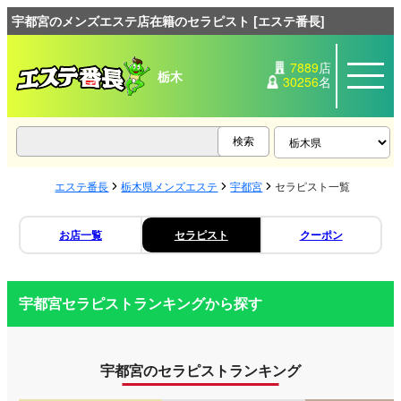
宇都宮のメンズエステ店在籍のセラピスト [エステ番長]
7889
店
栃木
30256
名
エステ番長
栃木県メンズエステ
宇都宮
セラピスト一覧
お店一覧
セラピスト
クーポン
宇都宮セラピストランキングから探す
宇都宮のセラピストランキング