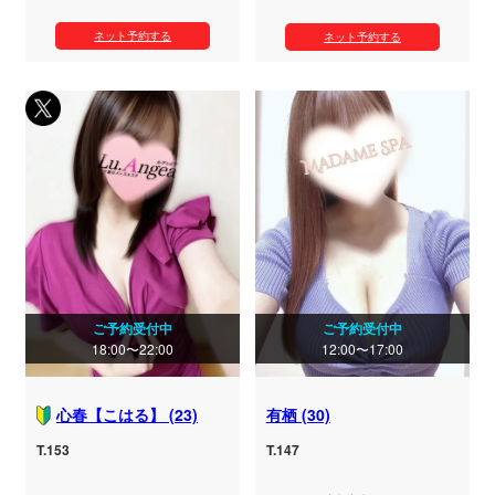
ネット予約する
ネット予約する
ご予約受付中
ご予約受付中
18:00〜22:00
12:00〜17:00
心春【こはる】 (23)
有栖 (30)
T.153
T.147