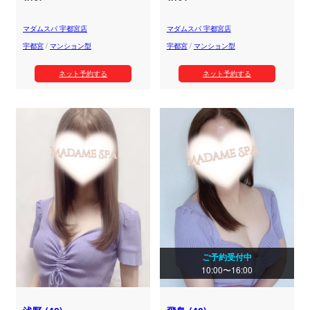
マダムスパ 宇都宮店
マダムスパ 宇都宮店
宇都宮
/
マンション型
宇都宮
/
マンション型
ネット予約する
ネット予約する
ご予約受付中
10:00〜16:00