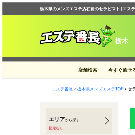
栃木県のメンズエステ店在籍のセラピスト [エステ
栃木
店舗検索
今すぐ癒せ
エステ番長
栃木県メンズエステTOP
セ
エリア
から探す
指定なし