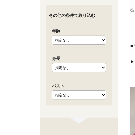
栃
その他の条件で絞り込む
年齢
▪
身長
バスト