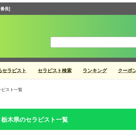
番長]
るセラピスト
セラピスト検索
ランキング
クーポ
ラピスト一覧
栃木県のセラピスト一覧