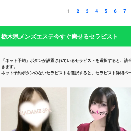
1
2
3
4
5
6
7
栃木県メンズエステ今すぐ癒せるセラピスト
「ネット予約」ボタンが設置されているセラピストを選択すると、該
きます。
ネット予約ボタンのないセラピストを選択すると、セラピスト詳細ペ