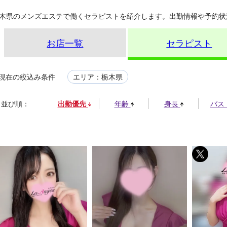
木県のメンズエステで働くセラピストを紹介します。出勤情報や予約状
お店一覧
セラピスト
現在の絞込み条件
エリア：栃木県
並び順：
出勤優先
年齢
身長
バス