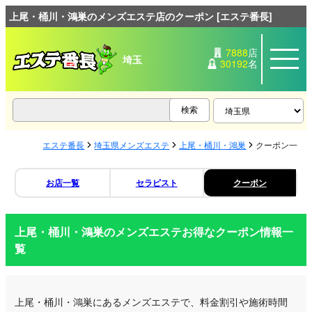
上尾・桶川・鴻巣のメンズエステ店のクーポン [エステ番長]
7888
店
埼玉
30192
名
エステ番長
埼玉県メンズエステ
上尾・桶川・鴻巣
クーポン一覧
お店一覧
セラピスト
クーポン
上尾・桶川・鴻巣のメンズエステお得なクーポン情報一
覧
上尾・桶川・鴻巣にあるメンズエステで、料金割引や施術時間